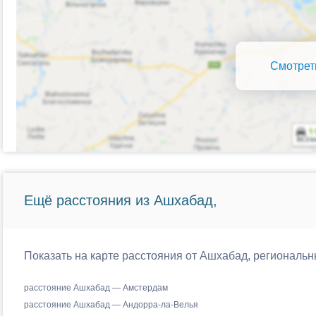
Смотрет
Ещё расстояния из Ашхабад,
Показать на карте расстояния от Ашхабад, региональн
расстояние Ашхабад — Амстердам
расстояние Ашхабад — Андорра-ла-Велья