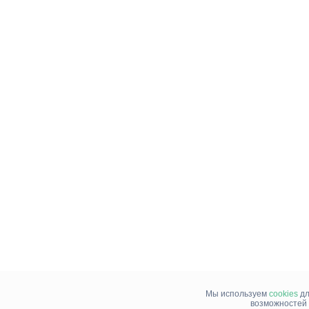
Мы используем
cookies
дл
возможностей 