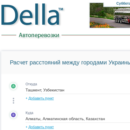
Суббот
Расчет расстояний между городами Украины
Откуда
A
+
Добавить пункт
Куда
B
+
Добавить пункт