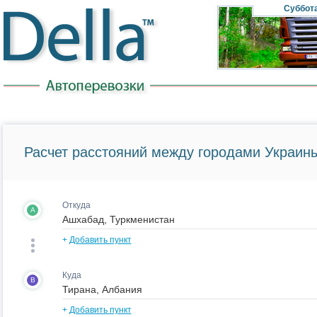
Суббот
Расчет расстояний между городами Украины
Откуда
A
+
Добавить пункт
Куда
B
+
Добавить пункт