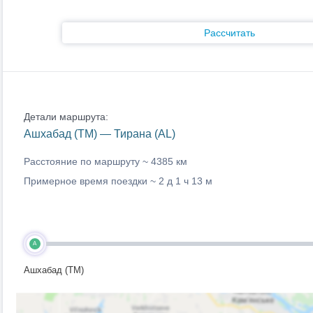
Рассчитать
Детали маршрута:
Ашхабад (TM) — Тирана (AL)
Расстояние по маршруту ~
4385 км
Примерное время поездки ~
2 д 1 ч 13 м
A
Ашхабад (TM)