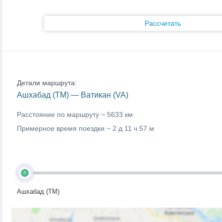
Рассчитать
Детали маршрута:
Ашхабад (TM) — Ватикан (VA)
Расстояние по маршруту ~
5633 км
Примерное время поездки ~
2 д 11 ч 57 м
A
Ашхабад (TM)