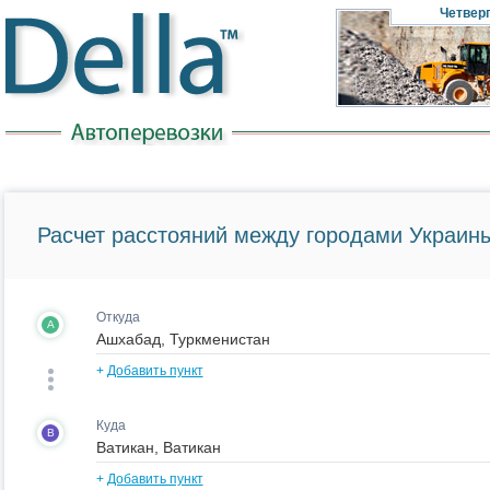
Четвер
Расчет расстояний между городами Украины
Откуда
A
+
Добавить пункт
Куда
B
+
Добавить пункт