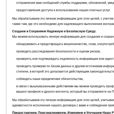
отправления вам сообщений службы поддержки, обновлений, увед
предоставления доступа к использованию наших платных услуг.
Мы обрабатываем эту личную информацию для этих целей, с учетом
также там, где это необходимо для надлежащего выполнения контрак
Создаем и Сохраняем Надежную и Безопасную Среду
.
Мы можем использовать личную информацию для создания и сохран
обнаруживать и предотвращать мошенничество, спам, злоупотреб
проводить расследования безопасности и оценки рисков,
проверять или подтверждать подлинность информации или идент
проводить проверки по базам данных и другим источникам информ
степени, в которой это допускается действующим законодательство
соблюдать наши юридические обязательства,
в связи с вышеуказанными действиями мы можем проводить проф
вашего профиля и другого контента, который вы отправляете на П
Мы обрабатываем эту личную информацию для этих целей, учитывая
адекватности исполнения нашего договора с вами и соблюдения при
Предоставляем, Персонализируем, Измеряем и Улучшаем Нашу Р