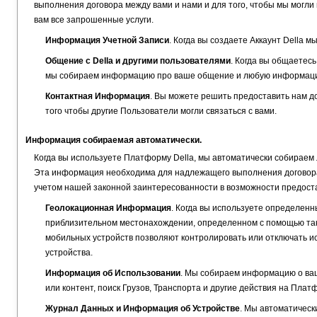
выполнения договора между вами и нами и для того, чтобы мы могли
вам все запрошенные услуги.
Информация Учетной Записи
. Когда вы создаете Аккаунт Della
Общение с Della и другими пользователями
. Когда вы общаетес
мы собираем информацию про ваше общение и любую информацию
Контактная Информация
. Вы можете решить предоставить нам д
того чтобы другие Пользователи могли связаться с вами.
Информация собираемая автоматически.
Когда вы используете Платформу Della, мы автоматически собираем 
Эта информация необходима для надлежащего выполнения договора 
учетом нашей законной заинтересованности в возможности предост
Геолокационная Информация
. Когда вы используете определен
приблизительном местонахождении, определенном с помощью таки
мобильных устройств позволяют контролировать или отключать 
устройства.
Информация об Использовании
. Мы собираем информацию о ваш
или контент, поиск Грузов, Транспорта и другие действия на Платф
Журнал Данных и Информация об Устройстве
. Мы автоматическ