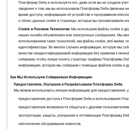
Платформу Della и используете его, даже если вы не создали уче
сведения о том, как вы использовали Платформу Della (включая и
время доступа, информацию об устройстве и программном обеспе
о сбоях, данные cookie и страницы, которые вы просматривали и
Cookie и Похожие Технологии
. Мы используем файлы cookie и др
наших онлайн-объявлениях или электронных сообщениях. Мы мо
использованием таких технологий, как файлы cookie, веб-маяки,
идентификаторы. Во многих случаях информация, которую мы соби
качестве неидентифицируемой информации без привязки к личн
собираем, чтобы лучше понять структуру трафика Платформы Del
информацию, которую мы собираем с помощью файлов cookie и др
Как Мы Используем Собираемую Информацию
Предоставляем, Улучшаем и Разрабатываем Платформу Della
.
Мы можем использовать личную информацию для предоставления, у
предоставления доступа к Платформе Della и использования Пла
предоставления возможности общаться с другими пользователям
эксплуатации, защиты, улучшения и оптимизации Платформы Dell
обеспечения обслуживание клиентов,