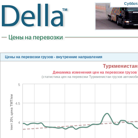
Суббот
Цены на перевозки грузов - внутренние направления
Туркменистан
Динамика изменения цен на перевозки грузов 
(статистика цен на перевозки Туркменистан грузов автомоб
5
тент 20т, цена TMT/км
4.5
4