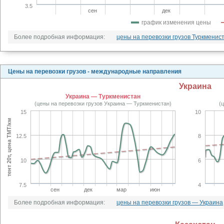
3.5
сен
дек
график изменения цены
Более подробная информация:
цены на перевозки грузов Туркменис
Цены на перевозки грузов - международные направления
Украина
Украина — Туркменистан
(цены на перевозки грузов Украина — Туркменистан)
(
15
10
тент 20т, цена TMT/км
12.5
8
10
6
7.5
4
сен
дек
мар
июн
Более подробная информация:
цены на перевозки грузов — Украина