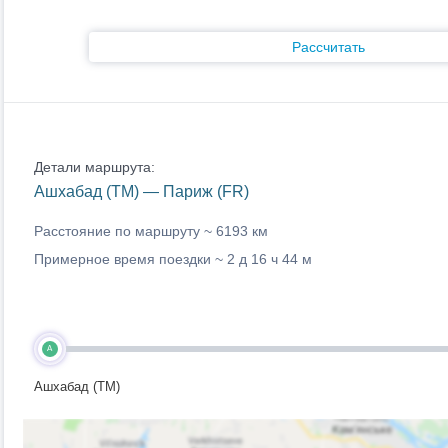
Рассчитать
Детали маршрута:
Ашхабад (TM) — Париж (FR)
Расстояние по маршруту ~
6193 км
Примерное время поездки ~
2 д 16 ч 44 м
A
Ашхабад (TM)