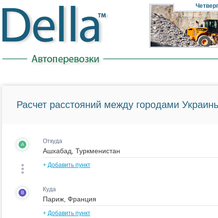
Четвер
Расчет расстояний между городами Украины
Откуда
A
+
Добавить пункт
Куда
B
+
Добавить пункт