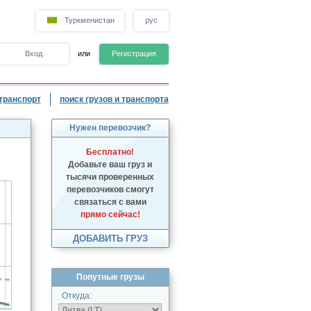
Туркменистан
рус
Вход
или
Регистрация
транспорт
поиск грузов и транспорта
Нужен перевозчик?
Бесплатно!
Добавьте ваш груз и
тысячи проверенных
перевозчиков смогут
связаться с вами
прямо сейчас!
ДОБАВИТЬ ГРУЗ
Попутные грузы
Откуда: