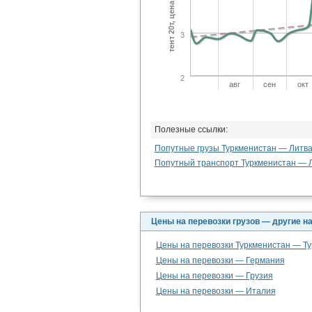
тент 20т, цена TMT/км
3
2
авг
сен
окт
Полезные ссылки:
Попутные грузы Туркменистан — Литв
Попутный транспорт Туркменистан — 
Цены на перевозки грузов — другие н
Цены на перевозки Туркменистан — Т
Цены на перевозки — Германия
Цены на перевозки — Грузия
Цены на перевозки — Италия