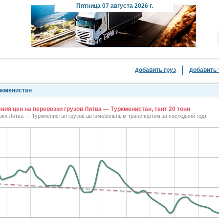
Пятница
07 августа 2026 г.
добавить груз
добавить 
ркменистан
ия цен на перевозки грузов Литва — Туркменистан, тент 20 тонн
озки Литва — Туркменистан грузов автомобильным транспортом за последний год)