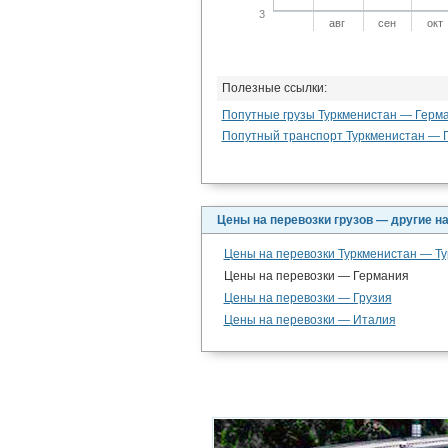
3
авг
сен
окт
Полезные ссылки:
Попутные грузы Туркменистан — Герм
Попутный транспорт Туркменистан — 
Цены на перевозки грузов — другие н
Цены на перевозки Туркменистан — Т
Цены на перевозки — Германия
Цены на перевозки — Грузия
Цены на перевозки — Италия