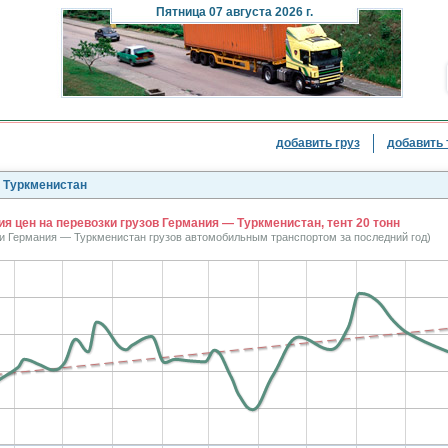
Пятница
07 августа 2026 г.
добавить груз
добавить 
— Туркменистан
я цен на перевозки грузов Германия — Туркменистан, тент 20 тонн
ки Германия — Туркменистан грузов автомобильным транспортом за последний год)