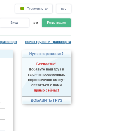
Туркменистан
рус
Вход
или
Регистрация
транспорт
поиск грузов и транспорта
Нужен перевозчик?
Бесплатно!
Добавьте ваш груз и
тысячи проверенных
перевозчиков смогут
связаться с вами
прямо сейчас!
ДОБАВИТЬ ГРУЗ