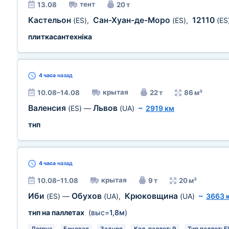
тент
13.08
20 т
Кастельон
Сан-Хуан-де-Моро
12110
(ES)
,
(ES)
,
(ES
плиткасантехніка
4 часа
назад
крытая
10.08–14.08
22 т
86 м³
Валенсия
Львов
(ES)
—
(UA)
~
2919 км
тнп
4 часа
назад
крытая
10.08–11.08
9 т
20 м³
Иби
Обухов
Крюковщина
(ES)
—
(UA)
,
(UA)
~
3663 
тнп на паллетах
(выс=
1,8м
)
Догруз
Боковая
Задняя
Кол. паллет: 9
Тип паллет: FI