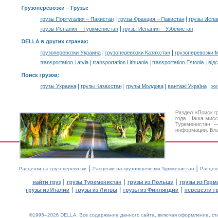
Грузоперевозки –
Грузы
:
|
|
грузы Португалия – Пакистан
грузы Франция – Пакистан
грузы Испа
|
грузы Испания – Туркменистан
грузы Испания – Узбекистан
DELLA в других странах
:
|
|
грузоперевозки Украина
грузоперевозки Казахстан
грузоперевозки 
|
|
|
transportation Latvia
transportation Lithuania
transportation Estonia
від
Поиск грузов
:
|
|
|
|
грузы Украина
грузы Казахстан
грузы Молдова
вантажі Україна
жү
Раздел «Поиск г
года. Наша мис
Туркменистан —
информации. Бла
|
|
Расценки на грузоперевозки
Расценки на грузоперевозки Туркменистан
Расцен
|
|
|
найти груз
грузы Туркменистан
грузы из Польши
грузы из Герм
|
|
|
грузы из Италии
грузы из Литвы
грузы из Финляндии
перевезти г
©1995–2026 DELLA. Все содержание данного сайта, включая оформление, стил