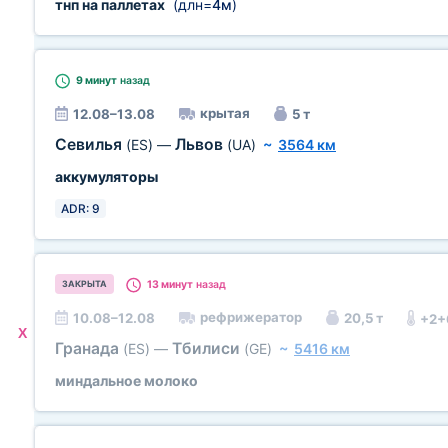
тнп на паллетах
(длн=
4м
)
9 минут
назад
крытая
12.08–13.08
5 т
Севилья
Львов
(ES)
—
(UA)
~
3564 км
аккумуляторы
ADR: 9
13 минут
назад
ЗАКРЫТА
рефрижератор
10.08–12.08
20,5 т
+2+
X
Гранада
Тбилиси
(ES)
—
(GE)
~
5416 км
миндальное молоко