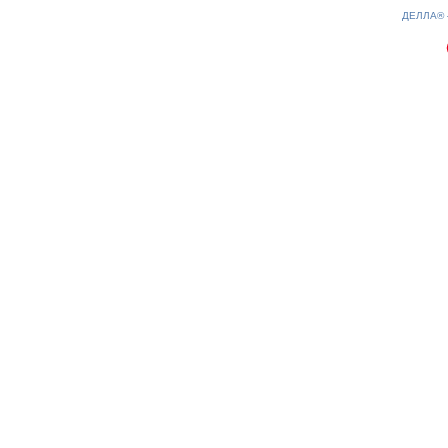
100826-12:24:46
ДЕЛЛА®