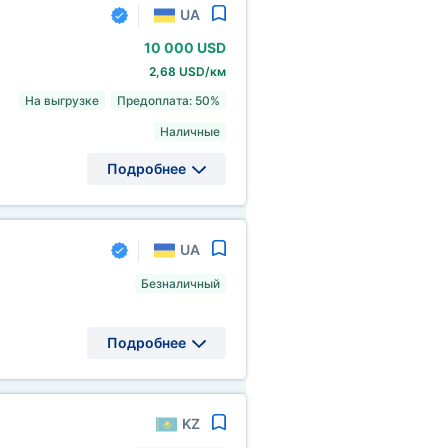
UA
10
000 USD
2,68 USD/км
На выгрузке
Предоплата: 50%
Наличные
Подробнее
UA
Безналичный
Подробнее
KZ