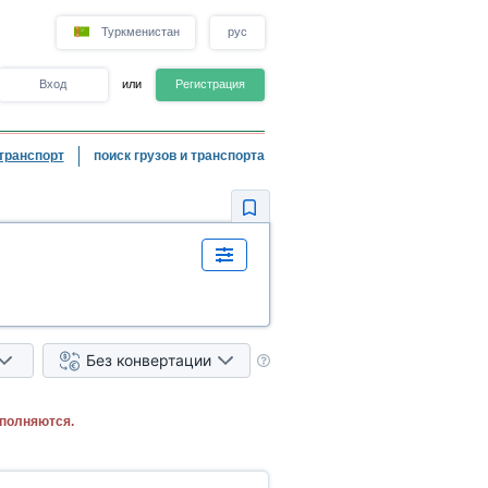
Туркменистан
рус
Вход
или
Регистрация
транспорт
поиск грузов и транспорта
Без конвертации
ыполняются.