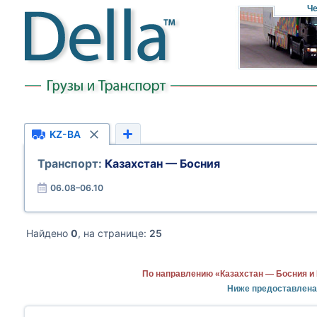
Че
KZ-BA
Транспорт:
Казахстан — Босния
06.08–06.10
Найдено
0
, на странице:
25
По направлению «Казахстан — Босния и 
Ниже предоставлена