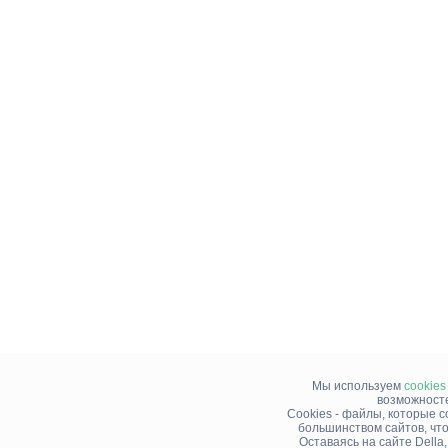
Мы используем
cookies
возможносте
Cookies - файлы, которые 
большинством сайтов, чт
Оставаясь на сайте Della