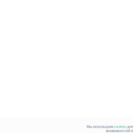
Мы используем
cookies
для
возможностей п