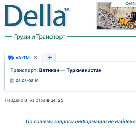
Субб
VA-TM
Транспорт:
Ватикан — Туркменистан
08.08–08.10
Найдено
0
, на странице:
25
По вашему запросу информации не найдено