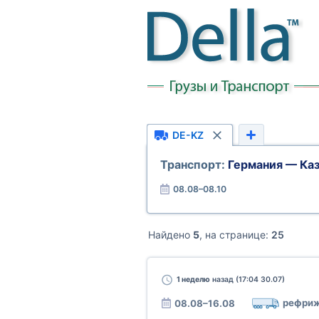
DE-KZ
Транспорт:
Германия — Каз
08.08–08.10
Найдено
5
, на странице:
25
1 неделю
назад (17:04 30.07)
рефриж
08.08–16.08