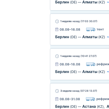
Берлин
Алматы
(DE)
—
(KZ)
1 неделю
назад (17:03 30.07)
тент
08.08–16.08
Берлин
Алматы
(DE)
—
(KZ)
1 неделю
назад (10:41 27.07)
рефриж
08.08–16.08
Берлин
Алматы
(DE)
—
(KZ)
3 недели
назад (07:28 13.07)
рефриж
08.08–31.08
Берлин
Астана
(DE)
—
(KZ)
,