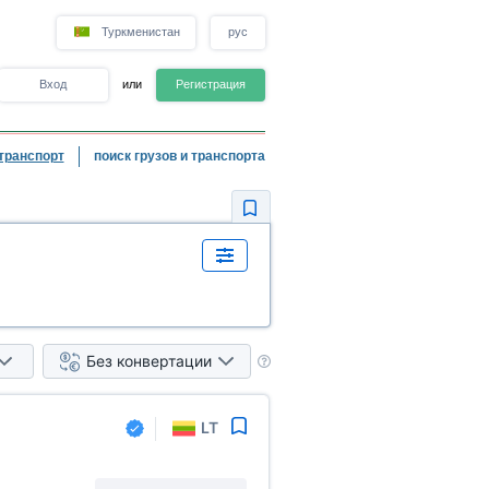
Туркменистан
рус
Вход
или
Регистрация
транспорт
поиск грузов и транспорта
Без конвертации
LT