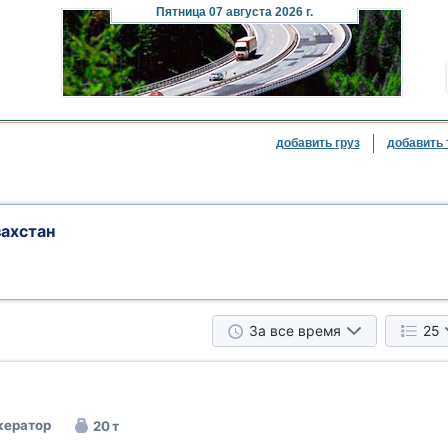
Пятница
07 августа 2026 г.
добавить груз
добавить 
ахстан
За все время
25
ератор
20 т