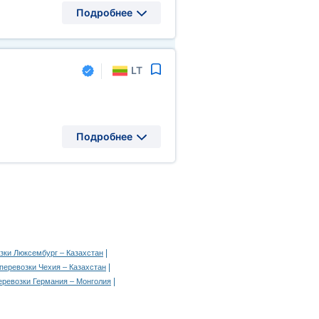
Подробнее
LT
Подробнее
|
зки Люксембург – Казахстан
|
перевозки Чехия – Казахстан
|
еревозки Германия – Монголия