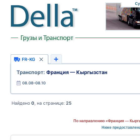
Су
FR-KG
Транспорт:
Франция — Кыргызстан
08.08–08.10
Найдено
0
, на странице:
25
По направлению «Франция — Кыргы
Ниже предоставлен