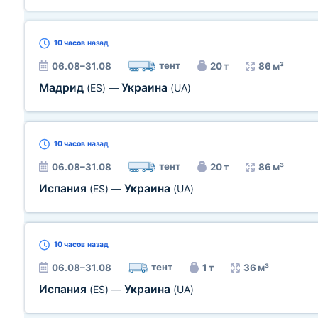
10 часов
назад
тент
06.08–31.08
20 т
86 м³
Мадрид
Украина
(ES)
—
(UA)
10 часов
назад
тент
06.08–31.08
20 т
86 м³
Испания
Украина
(ES)
—
(UA)
10 часов
назад
тент
06.08–31.08
1 т
36 м³
Испания
Украина
(ES)
—
(UA)