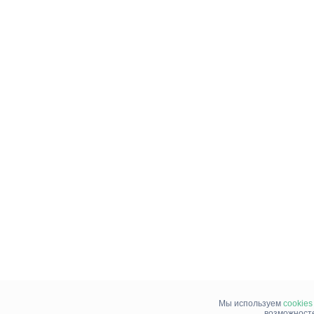
Мы используем
cookies
возможносте