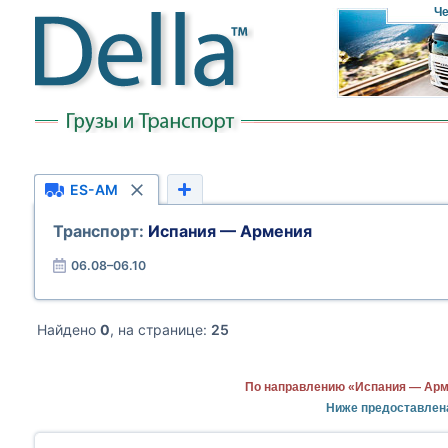
Че
ES-AM
Транспорт:
Испания — Армения
06.08–06.10
Найдено
0
, на странице:
25
По направлению «Испания — Арме
Ниже предоставлен