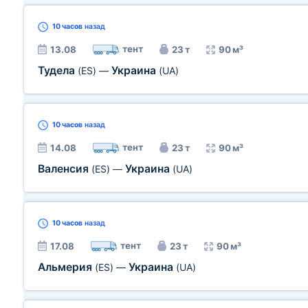
10 часов
назад
тент
13.08
23 т
90 м³
Тудела
Украина
(ES)
—
(UA)
10 часов
назад
тент
14.08
23 т
90 м³
Валенсия
Украина
(ES)
—
(UA)
10 часов
назад
тент
17.08
23 т
90 м³
Альмерия
Украина
(ES)
—
(UA)