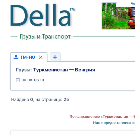
Че
TM-HU
Грузы:
Туркменистан — Венгрия
06.08–06.10
Найдено
0
, на странице:
25
По направлению «Туркменистан — В
Ниже предоставлена и