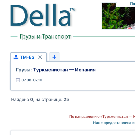
Пя
TM-ES
Грузы:
Туркменистан — Испания
07.08–07.10
Найдено
0
, на странице:
25
По направлению «Туркменистан — И
Ниже предоставлена и