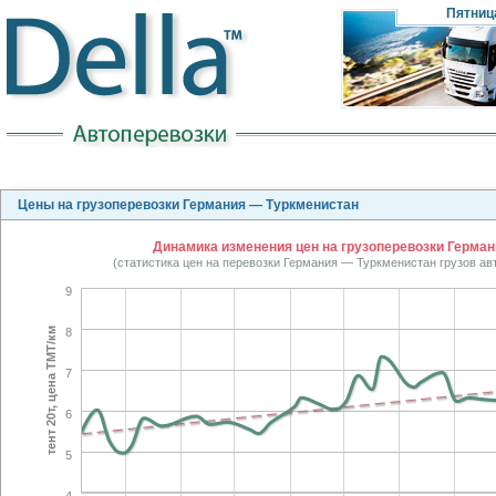
Пятниц
Цены на грузоперевозки Германия — Туркменистан
Динамика изменения цен на грузоперевозки Герман
(статистика цен на перевозки Германия — Туркменистан грузов а
9
тент 20т, цена TMT/км
8
7
6
5
4