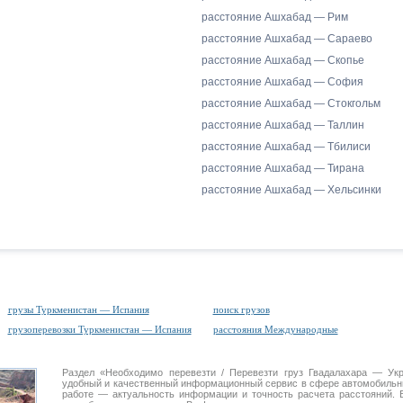
расстояние Ашхабад — Рим
расстояние Ашхабад — Сараево
расстояние Ашхабад — Скопье
расстояние Ашхабад — София
расстояние Ашхабад — Стокгольм
расстояние Ашхабад — Таллин
расстояние Ашхабад — Тбилиси
расстояние Ашхабад — Тирана
расстояние Ашхабад — Хельсинки
грузы Туркменистан — Испания
поиск грузов
грузоперевозки Туркменистан — Испания
расстояния Международные
Раздел «Необходимо перевезти / Перевезти груз Гвадалахара — У
удобный и качественный информационный сервис в сфере автомобиль
работе — актуальность информации и точность расчета расстояний. 