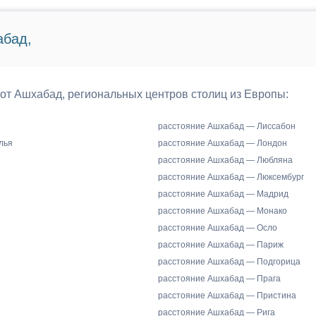
абад,
 от Ашхабад, региональных центров столиц из Европы:
расстояние Ашхабад — Лиссабон
лья
расстояние Ашхабад — Лондон
расстояние Ашхабад — Любляна
расстояние Ашхабад — Люксембург
расстояние Ашхабад — Мадрид
расстояние Ашхабад — Монако
расстояние Ашхабад — Осло
расстояние Ашхабад — Париж
расстояние Ашхабад — Подгорица
расстояние Ашхабад — Прага
расстояние Ашхабад — Пристина
расстояние Ашхабад — Рига