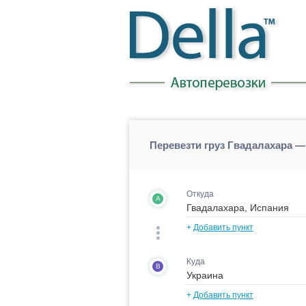
Перевезти груз Гвадалахара —
Откуда
A
+
Добавить пункт
Куда
B
+
Добавить пункт