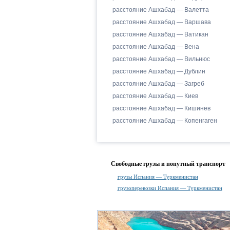
расстояние Ашхабад — Валетта
расстояние Ашхабад — Варшава
расстояние Ашхабад — Ватикан
расстояние Ашхабад — Вена
расстояние Ашхабад — Вильнюс
расстояние Ашхабад — Дублин
расстояние Ашхабад — Загреб
расстояние Ашхабад — Киев
расстояние Ашхабад — Кишинев
расстояние Ашхабад — Копенгаген
Свободные грузы и попутный транспорт
грузы Испания — Туркменистан
грузоперевозки Испания — Туркменистан