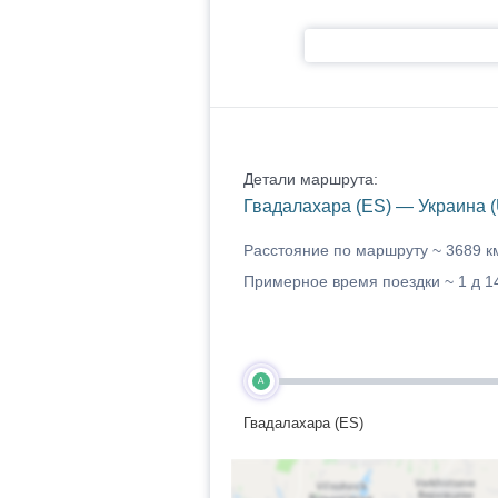
Детали маршрута:
Гвадалахара (ES) — Украина 
Расстояние по маршруту ~
3689 к
Примерное время поездки ~
1 д 1
A
Гвадалахара (ES)