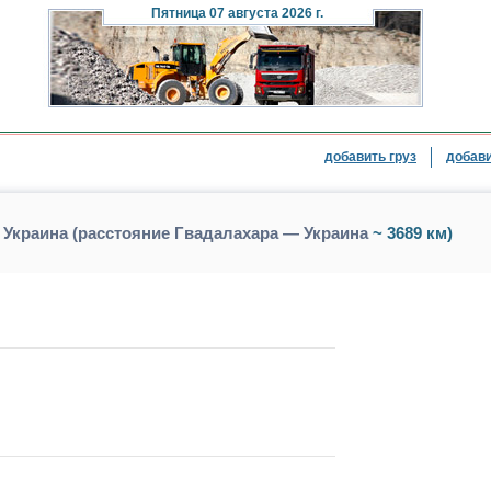
Пятница
07 августа 2026 г.
добавить груз
добави
 Украина (расстояние Гвадалахара — Украина
~ 3689 км)