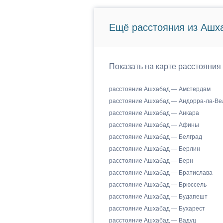
Ещё расстояния из Ашх
Показать на карте расстояния
расстояние Ашхабад — Амстердам
расстояние Ашхабад — Андорра-ла-Ве
расстояние Ашхабад — Анкара
расстояние Ашхабад — Афины
расстояние Ашхабад — Белград
расстояние Ашхабад — Берлин
расстояние Ашхабад — Берн
расстояние Ашхабад — Братислава
расстояние Ашхабад — Брюссель
расстояние Ашхабад — Будапешт
расстояние Ашхабад — Бухарест
расстояние Ашхабад — Вадуц