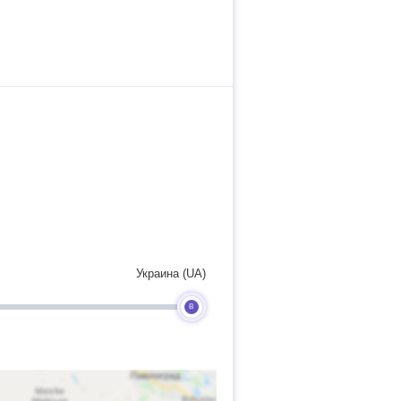
Украина (UA)
B