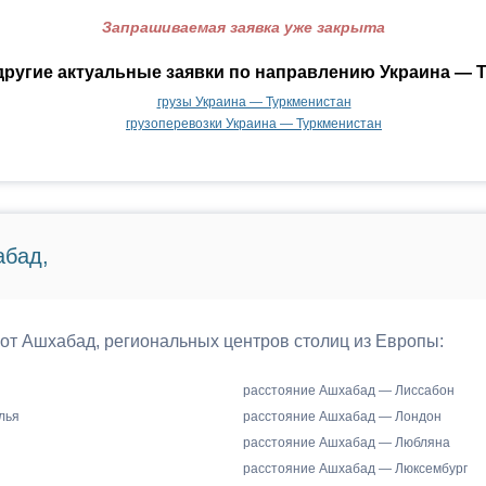
Запрашиваемая заявка уже закрыта
ругие актуальные заявки по направлению Украина — 
грузы Украина — Туркменистан
грузоперевозки Украина — Туркменистан
абад,
 от Ашхабад, региональных центров столиц из Европы:
расстояние Ашхабад — Лиссабон
лья
расстояние Ашхабад — Лондон
расстояние Ашхабад — Любляна
расстояние Ашхабад — Люксембург