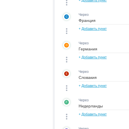
+
Добавить пункт
Через
C
+
Добавить пункт
Через
D
+
Добавить пункт
Через
E
+
Добавить пункт
Через
F
+
Добавить пункт
Через