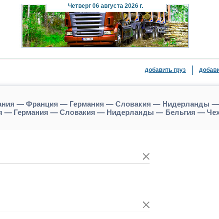
Четверг
06 августа 2026 г.
добавить груз
добави
пания — Франция — Германия — Словакия — Нидерланды — 
я — Германия — Словакия — Нидерланды — Бельгия — Че