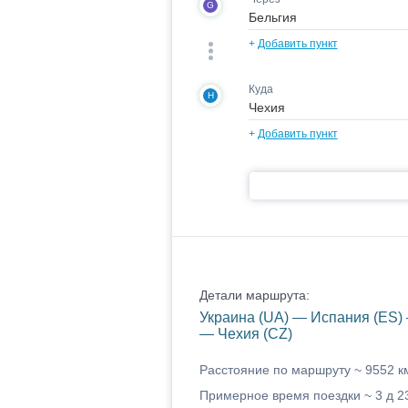
G
+
Добавить пункт
Куда
H
+
Добавить пункт
Детали маршрута:
Украина (UA) — Испания (ES)
— Чехия (CZ)
Расстояние по маршруту ~
9552 к
Примерное время поездки ~
3 д 2