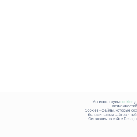
Мы используем
cookies
д
возможностей
Cookies - файлы, которые со
большинством сайтов, чтоб
Оставаясь на сайте Della,