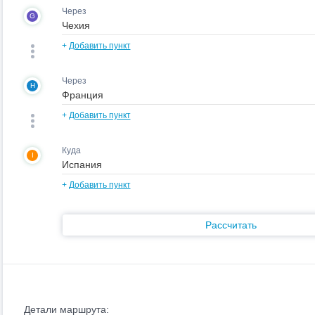
Через
G
+
Добавить пункт
Через
H
+
Добавить пункт
Куда
I
+
Добавить пункт
Рассчитать
Детали маршрута: