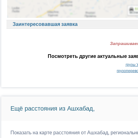
Заинтересовавшая заявка
Запрашиваем
Посмотреть другие актуальные зая
грузы 
грузоперев
Ещё расстояния из Ашхабад,
Показать на карте расстояния от Ашхабад, региональн