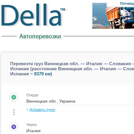
Пятниц
Перевезти груз Винницкая обл. — Италия — Словакия
Испания (расстояние Винницкая обл. — Италия — Сл
Испания
~ 8379 км)
Откуда
A
+
Добавить пункт
Через
B