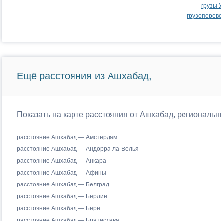
грузы 
грузоперев
Ещё расстояния из Ашхабад,
Показать на карте расстояния от Ашхабад, региональн
расстояние Ашхабад — Амстердам
расстояние Ашхабад — Андорра-ла-Велья
расстояние Ашхабад — Анкара
расстояние Ашхабад — Афины
расстояние Ашхабад — Белград
расстояние Ашхабад — Берлин
расстояние Ашхабад — Берн
расстояние Ашхабад — Братислава