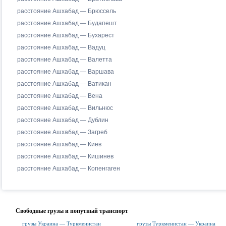
расстояние Ашхабад — Брюссель
расстояние Ашхабад — Будапешт
расстояние Ашхабад — Бухарест
расстояние Ашхабад — Вадуц
расстояние Ашхабад — Валетта
расстояние Ашхабад — Варшава
расстояние Ашхабад — Ватикан
расстояние Ашхабад — Вена
расстояние Ашхабад — Вильнюс
расстояние Ашхабад — Дублин
расстояние Ашхабад — Загреб
расстояние Ашхабад — Киев
расстояние Ашхабад — Кишинев
расстояние Ашхабад — Копенгаген
Свободные грузы и попутный транспорт
грузы Украина — Туркменистан
грузы Туркменистан — Украина