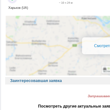
~ 16 ч 24 м
Харьков (UA)
Смотрет
Заинтересовавшая заявка
Запрашиваем
Посмотреть другие актуальные зая