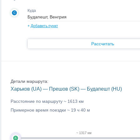
Куда
C
+
Добавить пункт
Рассчитать
Детали маршрута:
Харьков (UA) — Прешов (SK) — Будапешт (HU)
Расстояние по маршруту ~
1613 км
Примерное время поездки ~
19 ч 40 м
~ 1317 км
A