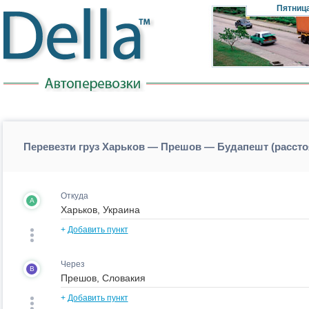
Пятниц
Перевезти груз Харьков — Прешов — Будапешт (расст
Откуда
A
+
Добавить пункт
Через
B
+
Добавить пункт