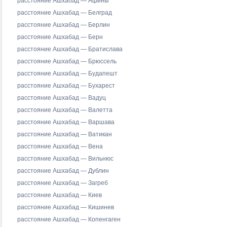
расстояние Ашхабад — Афины
расстояние Ашхабад — Белград
расстояние Ашхабад — Берлин
расстояние Ашхабад — Берн
расстояние Ашхабад — Братислава
расстояние Ашхабад — Брюссель
расстояние Ашхабад — Будапешт
расстояние Ашхабад — Бухарест
расстояние Ашхабад — Вадуц
расстояние Ашхабад — Валетта
расстояние Ашхабад — Варшава
расстояние Ашхабад — Ватикан
расстояние Ашхабад — Вена
расстояние Ашхабад — Вильнюс
расстояние Ашхабад — Дублин
расстояние Ашхабад — Загреб
расстояние Ашхабад — Киев
расстояние Ашхабад — Кишинев
расстояние Ашхабад — Копенгаген