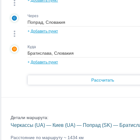
+
Добавить пункт
Через
C
+
Добавить пункт
Куда
D
+
Добавить пункт
Рассчитать
Детали маршрута:
Черкассы (UA) — Киев (UA) — Попрад (SK) — Братисл
Расстояние по маршруту ~
1434 км