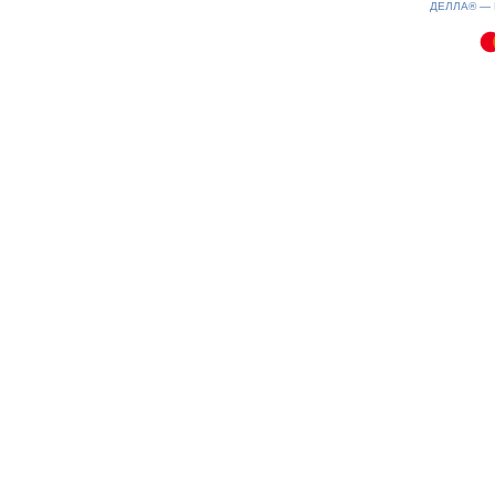
ДЕЛЛА® —