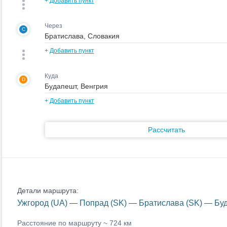
+
Добавить пункт
Через
C
+
Добавить пункт
Куда
D
+
Добавить пункт
Рассчитать
Детали маршрута:
Ужгород (UA) — Попрад (SK) — Братислава (SK) — Бу
Расстояние по маршруту ~
724 км