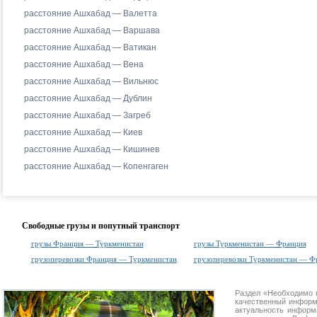
расстояние Ашхабад — Валетта
расстояние Ашхабад — Варшава
расстояние Ашхабад — Ватикан
расстояние Ашхабад — Вена
расстояние Ашхабад — Вильнюс
расстояние Ашхабад — Дублин
расстояние Ашхабад — Загреб
расстояние Ашхабад — Киев
расстояние Ашхабад — Кишинев
расстояние Ашхабад — Копенгаген
Свободные грузы и попутный транспорт
грузы Франция — Туркменистан
грузы Туркменистан — Франция
грузоперевозки Франция — Туркменистан
грузоперевозки Туркменистан — Ф
Раздел «Необходимо 
качественный информ
актуальность информа