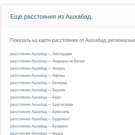
Ещё расстояния из Ашхабад,
Показать на карте расстояния от Ашхабад, региональн
расстояние Ашхабад — Амстердам
расстояние Ашхабад — Андорра-ла-Велья
расстояние Ашхабад — Анкара
расстояние Ашхабад — Афины
расстояние Ашхабад — Белград
расстояние Ашхабад — Берлин
расстояние Ашхабад — Берн
расстояние Ашхабад — Братислава
расстояние Ашхабад — Брюссель
расстояние Ашхабад — Будапешт
расстояние Ашхабад — Бухарест
расстояние Ашхабад — Вадуц