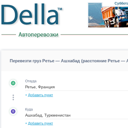
Суббот
Перевезти груз Ретье — Ашхабад (расстояние Ретье —
Откуда
A
+
Добавить пункт
Куда
B
+
Добавить пункт