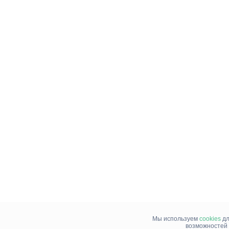
Мы используем
cookies
дл
возможностей 