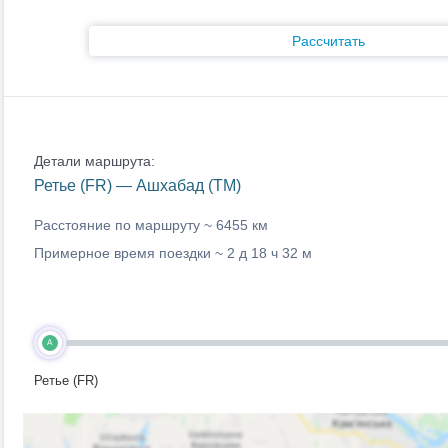
Рассчитать
Детали маршрута:
Ретье (FR) — Ашхабад (TM)
Расстояние по маршруту ~
6455 км
Примерное время поездки ~
2 д 18 ч 32 м
A
Ретье (FR)