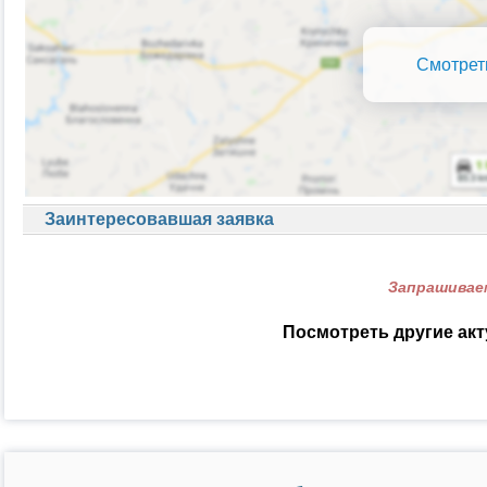
Смотрет
Заинтересовавшая заявка
Запрашиваем
Посмотреть другие ак