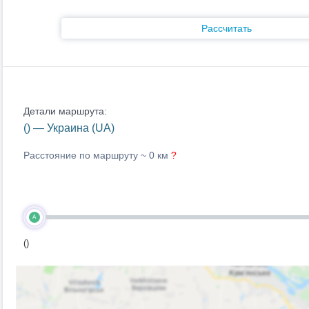
Рассчитать
Детали маршрута:
() — Украина (UA)
Расстояние по маршруту ~
0 км
?
A
()