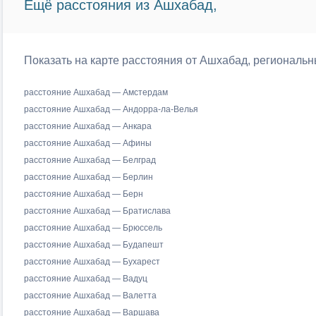
Ещё расстояния из Ашхабад,
Показать на карте расстояния от Ашхабад, региональн
расстояние Ашхабад — Амстердам
расстояние Ашхабад — Андорра-ла-Велья
расстояние Ашхабад — Анкара
расстояние Ашхабад — Афины
расстояние Ашхабад — Белград
расстояние Ашхабад — Берлин
расстояние Ашхабад — Берн
расстояние Ашхабад — Братислава
расстояние Ашхабад — Брюссель
расстояние Ашхабад — Будапешт
расстояние Ашхабад — Бухарест
расстояние Ашхабад — Вадуц
расстояние Ашхабад — Валетта
расстояние Ашхабад — Варшава