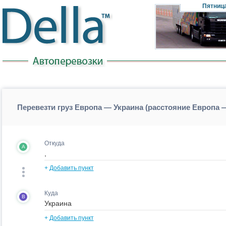
Пятниц
Перевезти груз Европа — Украина (расстояние Европа 
Откуда
A
+
Добавить пункт
Куда
B
+
Добавить пункт