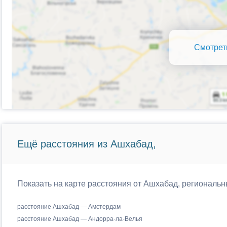
Смотрет
Ещё расстояния из Ашхабад,
Показать на карте расстояния от Ашхабад, региональн
расстояние Ашхабад — Амстердам
расстояние Ашхабад — Андорра-ла-Велья