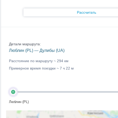
Рассчитать
Детали маршрута:
Люблин (PL) — Дулибы (UA)
Расстояние по маршруту ~
294 км
Примерное время поездки ~
7 ч 22 м
A
Люблин (PL)