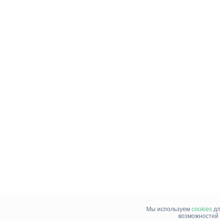
Мы используем
cookies
дл
возможностей 